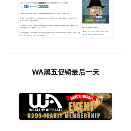
WA黑五促销最后一天