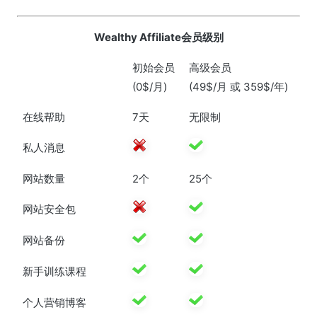
Wealthy Affiliate会员级别
初始会员
高级会员
(0$/月)
(49$/月 或 359$/年)
在线帮助
7天
无限制
私人消息
网站数量
2个
25个
网站安全包
网站备份
新手训练课程
个人营销博客