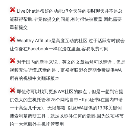
LiveChat是很好的功能.但全天候的实时聊天并不是总
能获得帮助.毕竟你提交的问题,有时很快被覆盖.因此需要
重新提交
Wealthy Affiliate是高度互动的社区,过于活跃有时候会
让你像在Facebook一样沉浸在里面,容易浪费时间
对于国内的新手来说，英文的文章虽然可以翻译，但是
视频无法听懂.庆幸的是，富裕者联盟会定期免费提供WA
所有的视频中文翻译版本.
即使你可以找到更多WA社区的缺点，但是一想到它提
供强大的主机托管和25个网站自带Https证书(在国内申请
一个高达几千元)、无限邮箱, 以及WA提供的139$关键词
搜索利基调研工具，就足以弥补任何的遗憾.因为这项将节
约一大笔额外主机托管费用