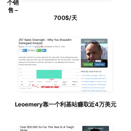
个销
售 –
700$/天
Leoemery靠一个利基站赚取近4万美元