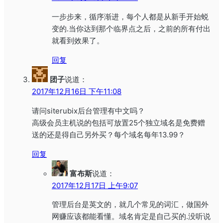
一步步来，循序渐进，每个人都是从新手开始蜕
变的.当你达到那个临界点之后，之前的所有付出
就看到效果了。
回复
团子
说道：
2017年12月16日 下午11:08
请问siterubix后台管理有中文吗？
高级会员主机说的包括可放置25个独立域名是免费赠
送的还是得自己另外买？每个域名每年13.99？
回复
富布斯
说道：
2017年12月17日 上午9:07
管理后台是英文的，就几个常见的词汇，做国外
网赚应该都能看懂。域名肯定是自己买的.没听说