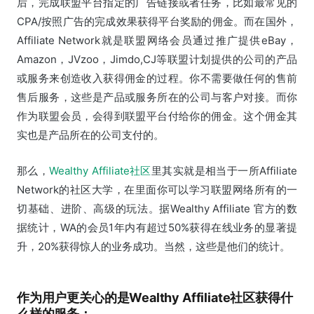
后，完成联盟平台指定的广告链接或者任务，比如最常见的
CPA/按照广告的完成效果获得平台奖励的佣金。而在国外，
Affiliate Network就是联盟网络会员通过推广提供eBay，
Amazon，JVzoo，Jimdo,CJ等联盟计划提供的公司的产品
或服务来创造收入获得佣金的过程。你不需要做任何的售前
售后服务，这些是产品或服务所在的公司与客户对接。而你
作为联盟会员，会得到联盟平台付给你的佣金。这个佣金其
实也是产品所在的公司支付的。
那么，
Wealthy Affiliate社区
里其实就是相当于一所Affiliate
Network的社区大学，在里面你可以学习联盟网络所有的一
切基础、进阶、高级的玩法。据Wealthy Affiliate 官方的数
据统计，WA的会员1年内有超过50%获得在线业务的显著提
升，20%获得惊人的业务成功。当然，这些是他们的统计。
作为用户更关心的是Wealthy Affiliate社区获得什
么样的服务：