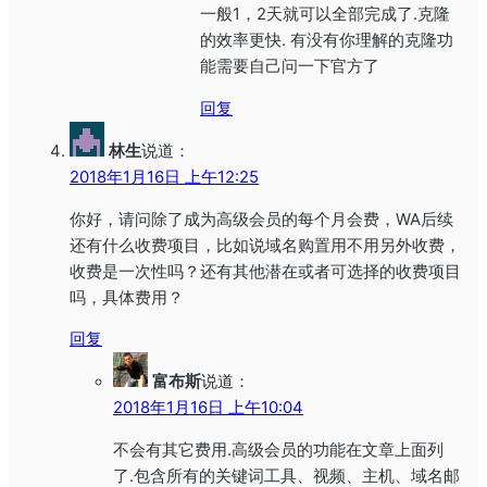
一般1，2天就可以全部完成了.克隆
的效率更快. 有没有你理解的克隆功
能需要自己问一下官方了
回复
林生
说道：
2018年1月16日 上午12:25
你好，请问除了成为高级会员的每个月会费，WA后续
还有什么收费项目，比如说域名购置用不用另外收费，
收费是一次性吗？还有其他潜在或者可选择的收费项目
吗，具体费用？
回复
富布斯
说道：
2018年1月16日 上午10:04
不会有其它费用.高级会员的功能在文章上面列
了.包含所有的关键词工具、视频、主机、域名邮