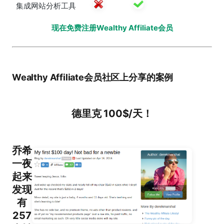
集成网站分析工具
现在免费注册Wealthy Affiliate会员
Wealthy Affiliate会员社区上分享的案例
德里克 100$/天！
乔希
一夜
起来
发现
有
257