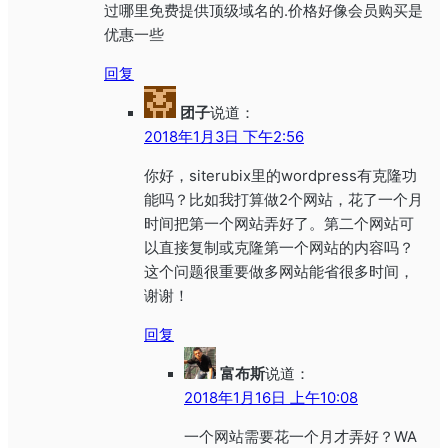
过哪里免费提供顶级域名的.价格好像会员购买是
优惠一些
回复
团子
说道：
2018年1月3日 下午2:56
你好，siterubix里的wordpress有克隆功
能吗？比如我打算做2个网站，花了一个月
时间把第一个网站弄好了。第二个网站可
以直接复制或克隆第一个网站的内容吗？
这个问题很重要做多网站能省很多时间，
谢谢！
回复
富布斯
说道：
2018年1月16日 上午10:08
一个网站需要花一个月才弄好？WA