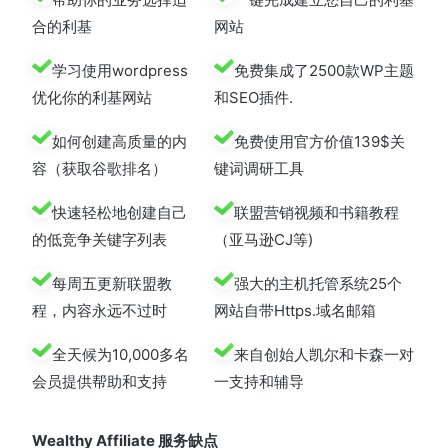
合的利基
网站
学习使用wordpress
免费集成了2500款WP主题
优化你的利基网站
和SEO插件.
如何创建高质量的内
免费使用官方价值139$关
容（获取谷歌排名）
键词调研工具
快速轻松地创建自己
联盟营销视频和书籍教程
的低竞争关键字列表
（亚马逊CJ等)
每周五更新联盟教
强大的主机托管系统25个
程，内容永远不过时
网站自带Https.域名邮箱
全天候为10,000多名
来自创始人凯尔和卡森一对
会员提供帮助和支持
一支持和辅导
Wealthy Affiliate 服务缺点