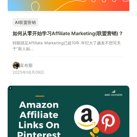
AI联盟营销
如何从零开始学习Affiliate Marketing(联盟营销)？
转眼踏足Affiliate Marketing已超10年.年纪大了越发不想写关
于”新人如...
富布斯
2025年06月09日