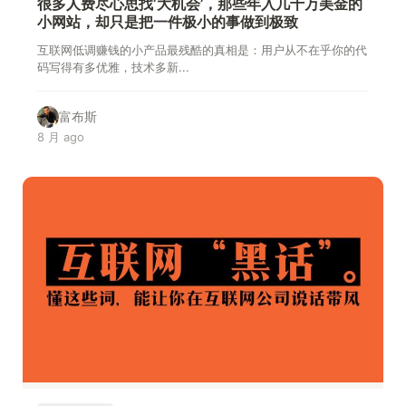
很多人费尽心思找‘大机会’，那些年入几十万美金的
小网站，却只是把一件极小的事做到极致
互联网低调赚钱的小产品最残酷的真相是：用户从不在乎你的代
码写得有多优雅，技术多新...
富布斯
8 月 ago