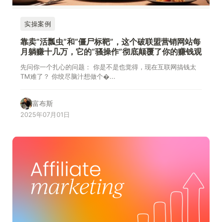
实操案例
靠卖“活瓢虫”和“僵尸标靶”，这个破联盟营销网站每
月躺赚十几万，它的“骚操作”彻底颠覆了你的赚钱观
先问你一个扎心的问题： 你是不是也觉得，现在互联网搞钱太
TM难了？ 你绞尽脑汁想做个�...
富布斯
2025年07月01日