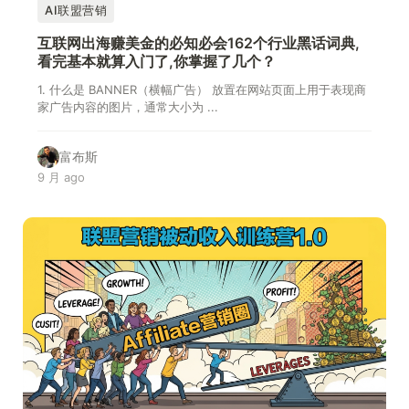
AI联盟营销
互联网出海赚美金的必知必会162个行业黑话词典,
看完基本就算入门了,你掌握了几个？
1. 什么是 BANNER（横幅广告） 放置在网站页面上用于表现商
家广告内容的图片，通常大小为 ...
富布斯
9 月 ago