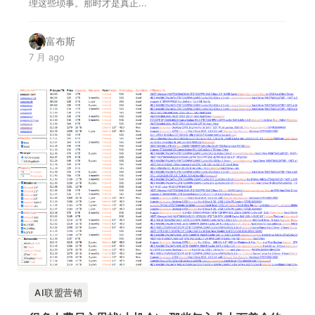
理这些琐事。那时才是真正...
富布斯
7 月 ago
AI联盟营销