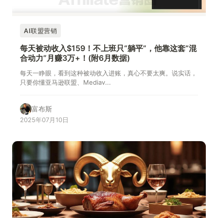
AI联盟营销
每天被动收入$159！不上班只“躺平”，他靠这套“混
合动力”月赚3万+！(附6月数据)
每天一睁眼，看到这种被动收入进账，真心不要太爽。说实话，
只要你懂亚马逊联盟、Mediav...
富布斯
2025年07月10日