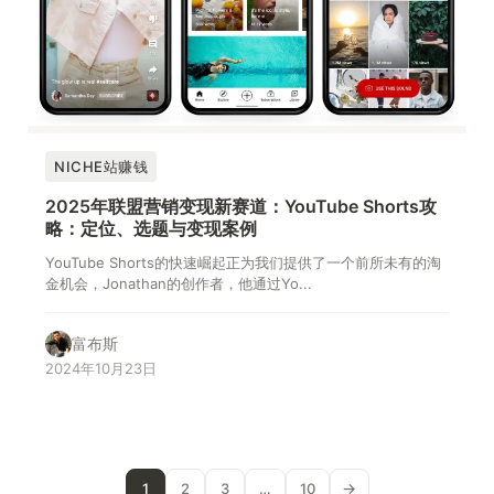
NICHE站赚钱
2025年联盟营销变现新赛道：YouTube Shorts攻
略：定位、选题与变现案例
YouTube Shorts的快速崛起正为我们提供了一个前所未有的淘
金机会，Jonathan的创作者，他通过Yo...
富布斯
2024年10月23日
→
1
2
3
…
10