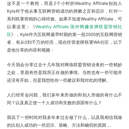
这不是一个教程，而是2个小时的Wealthy Affiliate创始人
Kyle对于他从事互联网营销成功的肺腑之言和启示，针对一
系列联署营销的心得经验。如果不知道Wealthy Affiliate，可
以看这里：《
Wealthy Affiliate 国外网赚老牌联盟营销社
区
》，Kyle作为互联网最早时期的第一批2005的互联网营销
者，有从0到千万的经历，现在经营老牌联署WA社区，以下
是他分享的内容和视频：
今天我会分享过去十几年我对网络联盟营销业务的一些精妙
之处，里面有些是我所正在做的事情。当然也有一些可能并
还没有开始，但是我想给你一些建议和我对此的理解。
人们经常会问我，我们多年来所做的和别人所做的有什么不
同？以及真正使一个人成功和失败的原因有什么？
我花了一些时间对我多年来过去做了什么，以及我相信我做
的比别人成功的一些启示、策略、方法和确切的原因
…