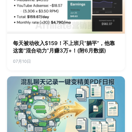
每天被动收入$159！不上班只“躺平”，他靠
这套“混合动力”月赚3万+！(附6月数据)
07月10日