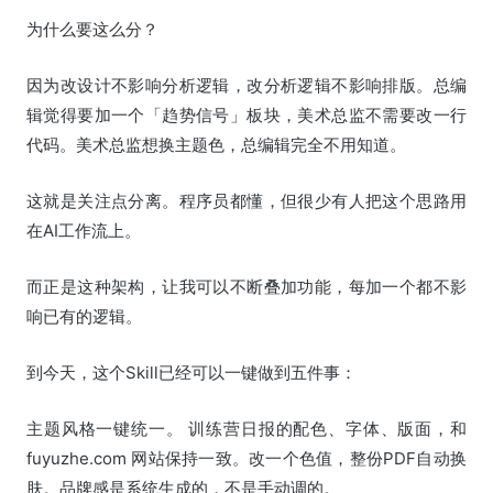
为什么要这么分？
因为改设计不影响分析逻辑，改分析逻辑不影响排版。总编
辑觉得要加一个「趋势信号」板块，美术总监不需要改一行
代码。美术总监想换主题色，总编辑完全不用知道。
这就是关注点分离。程序员都懂，但很少有人把这个思路用
在AI工作流上。
而正是这种架构，让我可以不断叠加功能，每加一个都不影
响已有的逻辑。
到今天，这个Skill已经可以一键做到五件事：
主题风格一键统一。 训练营日报的配色、字体、版面，和
fuyuzhe.com 网站保持一致。改一个色值，整份PDF自动换
肤。品牌感是系统生成的，不是手动调的。