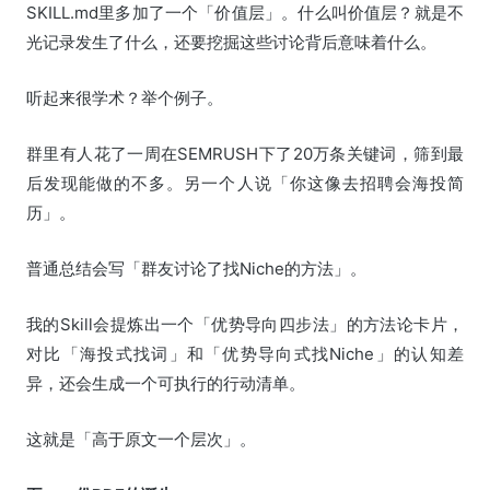
SKILL.md里多加了一个「价值层」。什么叫价值层？就是不
光记录发生了什么，还要挖掘这些讨论背后意味着什么。
听起来很学术？举个例子。
群里有人花了一周在SEMRUSH下了20万条关键词，筛到最
后发现能做的不多。另一个人说「你这像去招聘会海投简
历」。
普通总结会写「群友讨论了找Niche的方法」。
我的Skill会提炼出一个「优势导向四步法」的方法论卡片，
对比「海投式找词」和「优势导向式找Niche」的认知差
异，还会生成一个可执行的行动清单。
这就是「高于原文一个层次」。