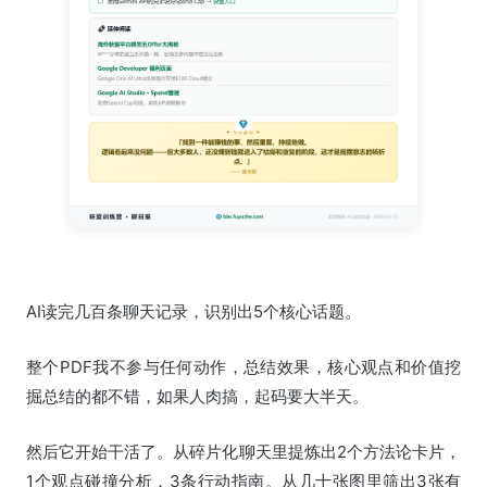
AI读完几百条聊天记录，识别出5个核心话题。
整个PDF我不参与任何动作，总结效果，核心观点和价值挖
掘总结的都不错，如果人肉搞，起码要大半天。
然后它开始干活了。从碎片化聊天里提炼出2个方法论卡片，
1个观点碰撞分析，3条行动指南。从几十张图里筛出3张有