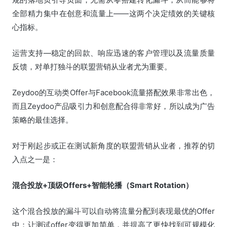
全部精力集中在创意和流量上——这两个决定绩效的关键核
心指标。
运营支持—稳定的回款、响应迅速的客户管理以及流量质量
反馈，对单打独斗的联盟营销从业者尤为重要。
Zeydoo的互动类Offer与Facebook流量搭配效果非常出色，
而且Zeydoo产品吸引力和创意配合得非常好，所以成为广告
策略的最佳选择。
对于刚起步或正在测试新角度的联盟营销从业者，推荐的切
入点之一是：
混合投放+顶级Offers+智能轮播（Smart Rotation）
这个混合投放的漏斗可以自动将流量分配到表现最优的Offer
中：让测试offer变得更加简单，并提高了更快找到可规模化