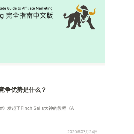
iate竞争优势是什么？
圈#》发起了Finch Sells大神的教程《A
2020年07月24日