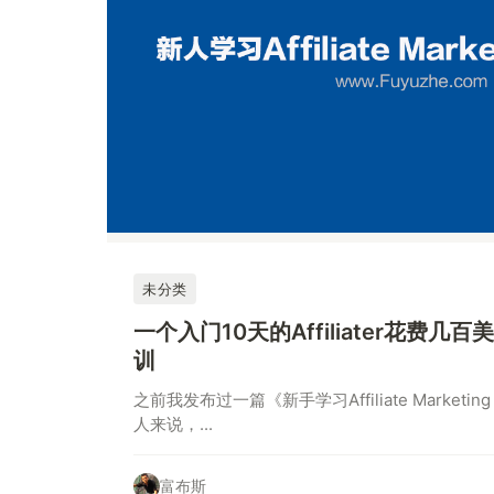
未分类
一个入门10天的Affiliater花费
训
之前我发布过一篇《新手学习Affiliate Market
人来说，...
富布斯