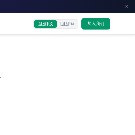
×
加入我们
🇨🇳
中文
🇺🇸
EN