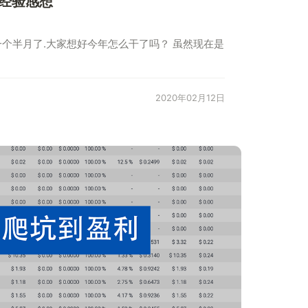
经验感想
一个半月了.大家想好今年怎么干了吗？ 虽然现在是
2020年02月12日