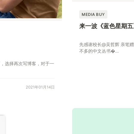
MEDIA BUY
来一波《蓝色星期五
先感谢校长@吴哲辉 亲笔
不多的中文丛书�...
影响下，选择再次写博客，对于一
2021年01月14日
富布斯