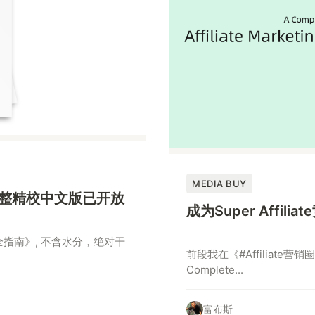
MEDIA BUY
指南》完整精校中文版已开放
成为Super Affil
g 完全指南》, 不含水分，绝对干
前段我在《#Affiliate营销
Complete...
富布斯