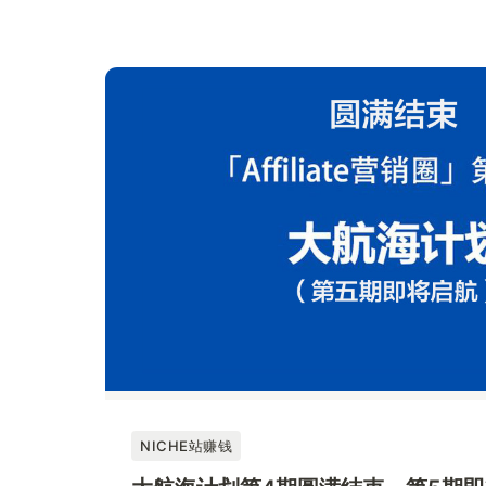
富布斯
NICHE站赚钱