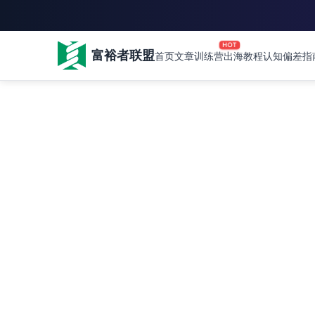
HOT
富裕者联盟
首页
文章
训练营
出海教程
认知偏差指