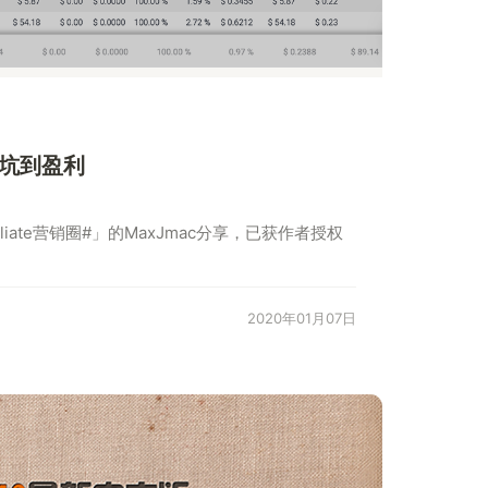
从爬坑到盈利
liate营销圈#」的MaxJmac分享，已获作者授权
2020年01月07日