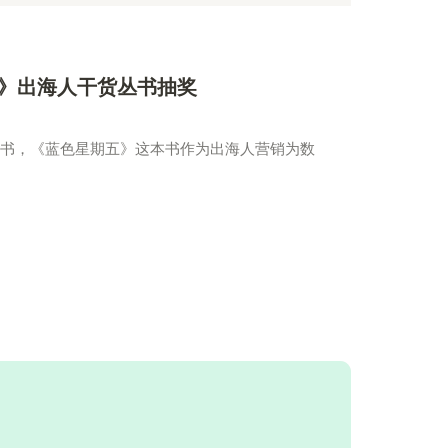
》出海人干货丛书抽奖
赠书，《蓝色星期五》这本书作为出海人营销为数
2020年09月23日