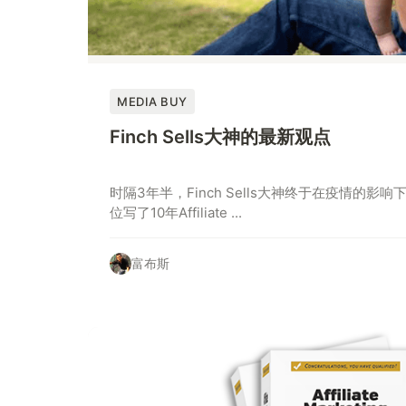
MEDIA BUY
Finch Sells大神的最新观点
时隔3年半，Finch Sells大神终于在疫情的
位写了10年Affiliate ...
富布斯