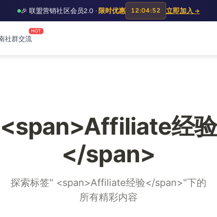
🎉 联盟营销社区会员2.0 ·
限时优惠
12:04:51
立即加入 →
HOT
南
社群交流
<span>Affiliate经验
</span>
探索标签" <span>Affiliate经验</span>"下的
所有精彩内容