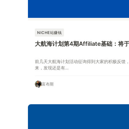
NICHE站赚钱
大航海计划第4期Affiliate基础：
前几天大航海计划活动征询得到大家的积极反馈
来，发现还是有...
富布斯