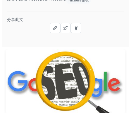
Niche站赚钱
分享此文