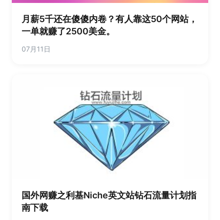
月薪5千还在傻傻内卷？有人靠这50个网站，
一单就赚了2500美金。
07月11日
国外网赚之利基Niche英文站钻石流量计划指
南下载