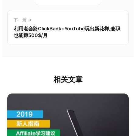
下一篇 →
利用老套路ClickBank+YouTube玩出新花样,兼职
也能赚500$/月
相关文章