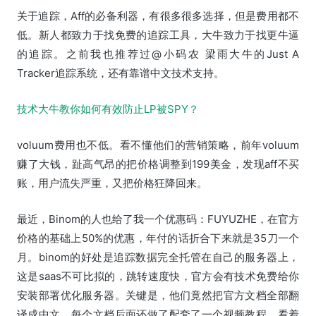
关于追踪，Aff的必备利器，有很多很多选择，但是费用都不
低。新人都致力于找免费的追踪工具，大牛致力于找更牛逼
的追踪。之前我也推荐过@小码农 梁雨大牛的Just A
Tracker追踪系统，还有靠谱中文技术支持。
技术大牛教你如何有效防止LP被SPY？
voluum费用也不低。看不懂他们的营销策略，前年voluum
赚了大钱，趾高气昂的把价格调整到199美金，发现aff不买
账，用户流失严重，又把价格狂降回来。
最近，Binom的人也给了我一个优惠码：FUYUZHE，在官方
价格的基础上50%的优惠，年付的话折合下来就是35刀一个
月。binom的好处是追踪数据完全托管在自己的服务器上，
这是saas不可比拟的，跳转速度快，官方会有技术免费给你
安装部署优化服务器。关键是，他们竟然把官方文档全部翻
译成中文，每个文档后面还做了配套了一个视频教程，看着