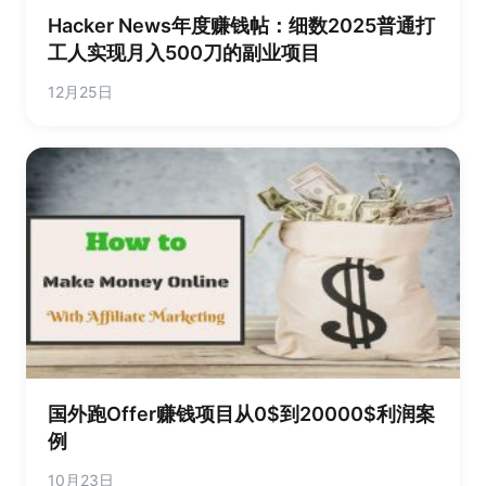
Hacker News年度赚钱帖：细数2025普通打
工人实现月入500刀的副业项目
12月25日
国外跑Offer赚钱项目从0$到20000$利润案
例
10月23日