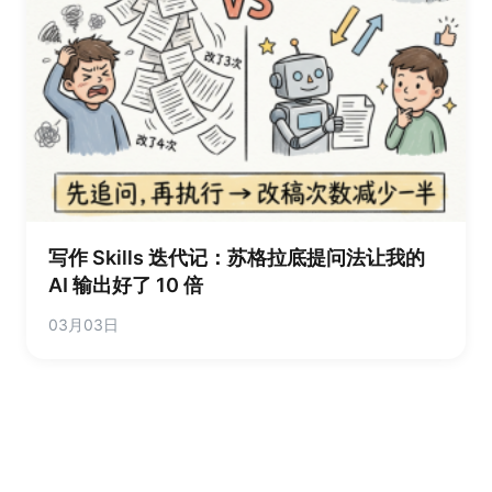
写作 Skills 迭代记：苏格拉底提问法让我的
AI 输出好了 10 倍
03月03日