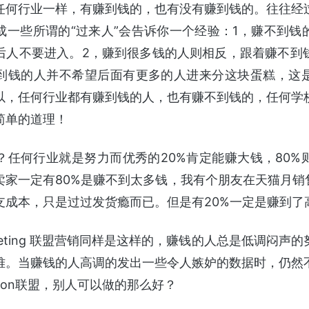
任何行业一样，有赚到钱的，也有没有赚到钱的。往往经
成一些所谓的“过来人”会告诉你一个经验：1，赚不到钱
后人不要进入。2，赚到很多钱的人则相反，跟着赚不到
到钱的人并不希望后面有更多的人进来分这块蛋糕，这
以，任何行业都有赚到钱的人，也有赚不到钱的，任何学
简单的道理！
？任何行业就是努力而优秀的20%肯定能赚大钱，80%
卖家一定有80%是赚不到太多钱，我有个朋友在天猫月销售
支成本，只是过过发货瘾而已。但是有20%一定是赚到了
e marketing 联盟营销同样是这样的，赚钱的人总是低调闷
难。当赚钱的人高调的发出一些令人嫉妒的数据时，仍然
zon联盟，别人可以做的那么好？