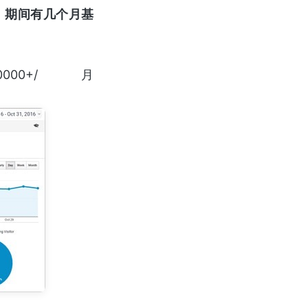
，期间有几个月基
0+/月