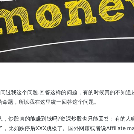
Q问过我这个问题.回答这样的问题，有的时候真的不知道
伪命题，所以我在这里统一回答这个问题。
人，炒股真的能赚到钱吗?资深炒股也只能回答：有的人
比如跌停后XXX跳楼了。国外网赚或者说Affiliate mar