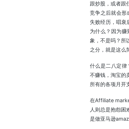
跟炒股，或者跟
竞争之后就会形
失败经历，唱衰
为什么？因为赚
象，不是吗？所
之分，就是这么
什么是二八定律
不赚钱，淘宝的
所有的各项月开
在Affiliat
人则总是抱怨困
是做亚马逊ama