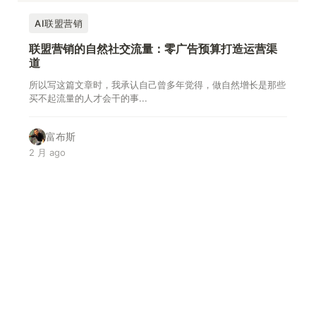
AI联盟营销
联盟营销的自然社交流量：零广告预算打造运营渠
道
所以写这篇文章时，我承认自己曾多年觉得，做自然增长是那些
买不起流量的人才会干的事...
富布斯
2 月 ago