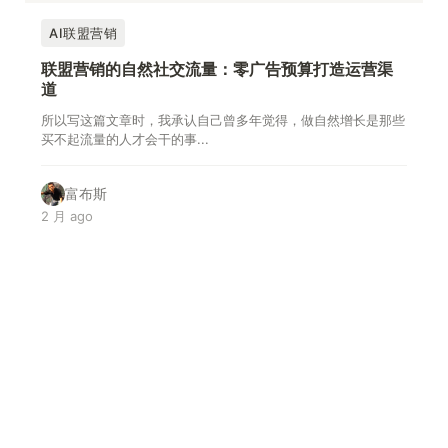
AI联盟营销
联盟营销的自然社交流量：零广告预算打造运营渠
道
所以写这篇文章时，我承认自己曾多年觉得，做自然增长是那些
买不起流量的人才会干的事...
富布斯
2 月 ago