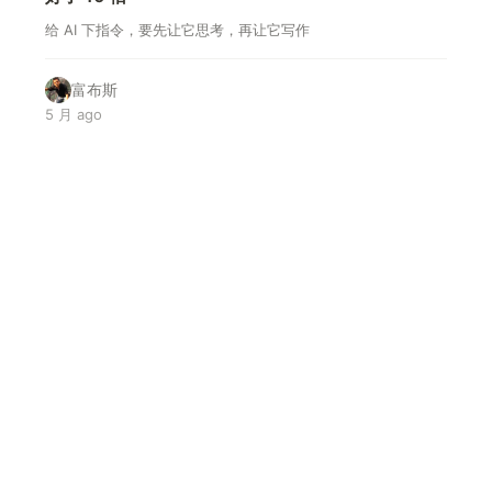
给 AI 下指令，要先让它思考，再让它写作
富布斯
5 月 ago