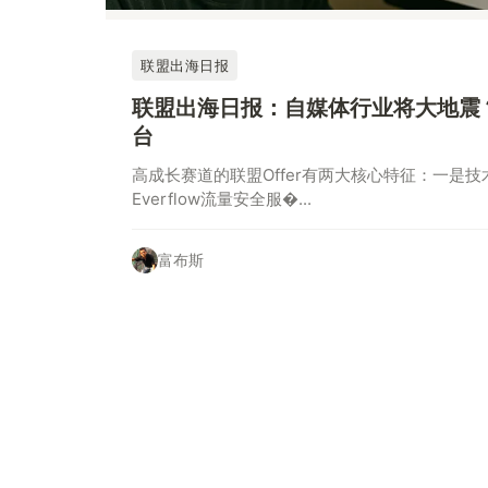
联盟出海日报
联盟出海日报：自媒体行业将大地震？
台
高成长赛道的联盟Offer有两大核心特征：一是
Everflow流量安全服�...
富布斯