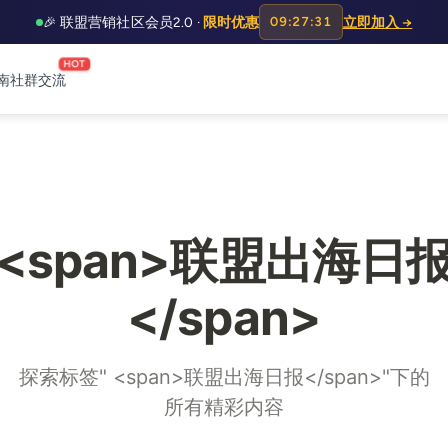
🎉 联盟营销社区会员2.0 ·
限时优惠
09:27:30
立即加入 →
HOT
南
社群交流
<span>联盟出海日
</span>
探索标签" <span>联盟出海日报</span>"下的
所有精彩内容