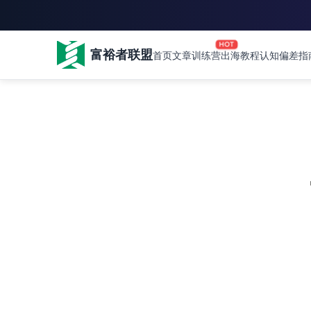
HOT
富裕者联盟
首页
文章
训练营
出海教程
认知偏差指