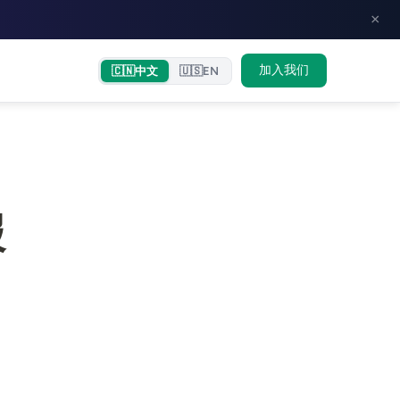
×
加入我们
🇨🇳
中文
🇺🇸
EN
报