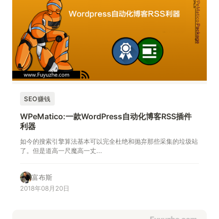
SEO赚钱
WPeMatico:一款WordPress自动化博客RSS插件
利器
如今的搜索引擎算法基本可以完全杜绝和抛弃那些采集的垃圾站
了。但是道高一尺魔高一丈...
富布斯
2018年08月20日