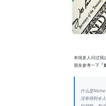
有很多人问过我
朋友参考一下
「
什么是Nic
没有得到令
针对性、专业