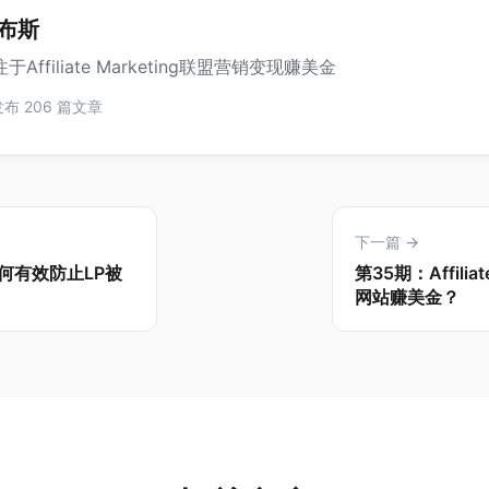
布斯
于Affiliate Marketing联盟营销变现赚美金
布 206 篇文章
下一篇 →
何有效防止LP被
第35期：Affil
网站赚美金？