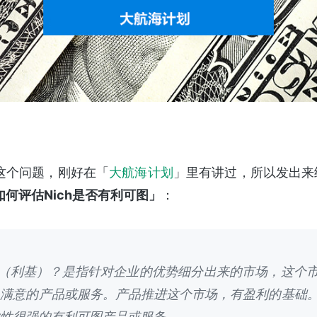
这个问题，刚好在「
大航海计划
」里有讲过，所以发出来给
如何评估Nich是否有利可图」
：
he（利基）？是指针对企业的优势细分出来的市场，这个
人满意的产品或服务。产品推进这个市场，有盈利的基础
性很强的有利可图产品或服务。