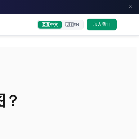
×
加入我们
🇨🇳
中文
🇺🇸
EN
图？