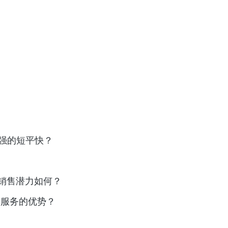
较强的短平快？
上销售潜力如何？
者服务的优势？