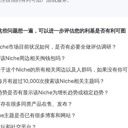
这些问题想一遍，可以进一步评估您的利基是否有利可图
iche市场目前状况如何，是否有必要全做评估调研？
该Niche周边相关掏钱包吗？
于这个Niche的所有相关周边以及人群吗，如果没有你
e每月有超过10,000次搜索该Niche相关主题吗？
le趋势是否有显示该Niche为增长趋势或稳定趋势？
有存在很多同类产品在售、发布？
che主题是否已有很多博客和网站？
论坛和社交平台？