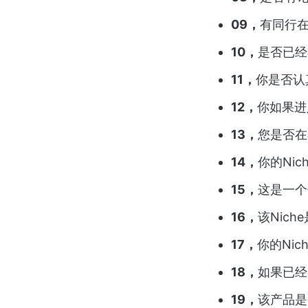
09，
有同行在
10，
是否已经
11，
你是否认
12，
你如果进
13，
您是否在
14，
你的Ni
15，
这是一个
16，
该Nic
17，
你的Ni
18，
如果已经
19，
该产品是