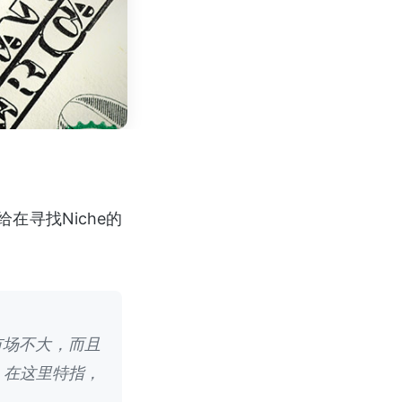
在寻找Niche的
市场不大，而且
。在这里特指，