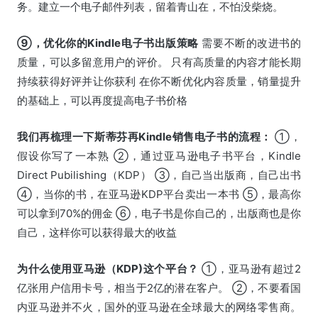
务。建立一个电子邮件列表，留着青山在，不怕没柴烧。
⑨，优化你的Kindle电子书出版策略
需要不断的改进书的
质量，可以多留意用户的评价。 只有高质量的内容才能长期
持续获得好评并让你获利 在你不断优化内容质量，销量提升
的基础上，可以再度提高电子书价格
我们再梳理一下斯蒂芬再Kindle销售电子书的流程：
①，
假设你写了一本熟 ②，通过亚马逊电子书平台，Kindle
Direct Pubilishing（KDP） ③，自己当出版商，自己出书
④，当你的书，在亚马逊KDP平台卖出一本书 ⑤，最高你
可以拿到70%的佣金 ⑥，电子书是你自己的，出版商也是你
自己，这样你可以获得最大的收益
为什么使用亚马逊（KDP)这个平台？
①，亚马逊有超过2
亿张用户信用卡号，相当于2亿的潜在客户。 ②，不要看国
内亚马逊并不火，国外的亚马逊在全球最大的网络零售商。