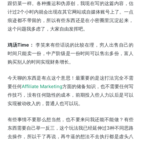
跟切菜一样。各种搬运和伪原创，我现在写的这篇内容，估
计过2个小时内就会出现在其它网站或自媒体账号上了。一点
痕迹都不带留的，所以有些东西还是在小密圈里沉淀起来，
这个问题我多虑了，大家自由发挥吧。
鸡汤Time：
李笑来有些话说的比较在理，穷人出售自己的
时间只能卖一份，中产阶级是一份时间可以售出多份，富人
购买别人的时间实现财务增长。
今天聊的东西是有点这个意思！最重要的是这打法完全不需
要任何
Affiliate Marketing
方面的储备知识，也不需要任何写
作技巧，没有任何隐性的成本，前期投入些人力以后是可以
实现被动收入的，普通人也可以玩。
有些事情不要那么想当然，也不要来问我还能不能做？有些
东西需要自己举一反三，这个玩法我已经延伸过3种不同思路
去操作，所以干了再说，再牛逼的想法不去执行都是虚头八