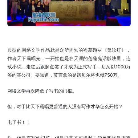
典型的网络文学作品就是众所周知的盗墓题材《鬼吹灯》，
作者天下霸唱光，一开始也是在天涯的莲蓬鬼话版块里，连
载小说。走红后跟起点签了才成为正式写手，后又以1000万
签约某公司。要知道，莫言拿的是诺贝尔将也就750万。
网络文学再次降低了写书的门槛。
但，对于比天下霸唱更普通的人没有写作才华怎么开始？
电子书！！
对，还是有写作门槛，但是并非不可逾越！简单搬运是不需