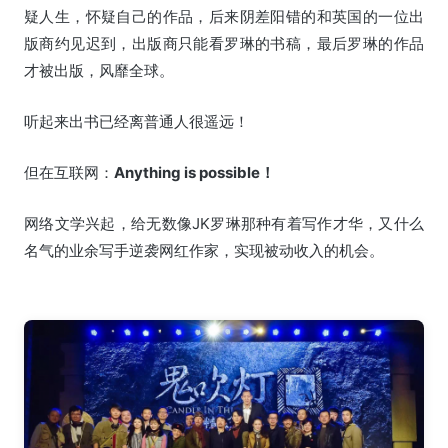
疑人生，怀疑自己的作品，后来阴差阳错的和英国的一位出
版商约见迟到，出版商只能看罗琳的书稿，最后罗琳的作品
才被出版，风靡全球。
听起来出书已经离普通人很遥远！
但在互联网：
Anything is possible！
网络文学兴起，给无数像JK罗琳那种有着写作才华，又什么
名气的业余写手逆袭网红作家，实现被动收入的机会。