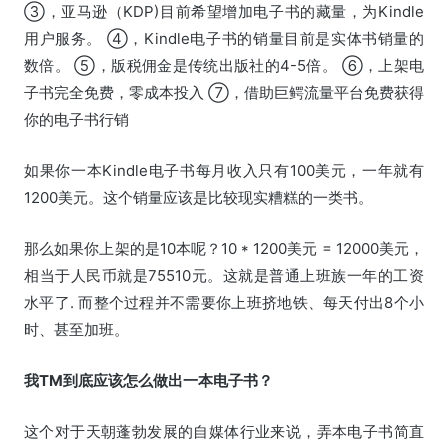
③，亚马逊（KDP)目前希望增加电子书的藏量，为Kindle
用户服务。 ④，Kindle电子书的销量目前是实体书销量的
数倍。 ⑤，版税佣金是传统出版社的4-5倍。 ⑥，上架电
子书完全免费，零成本投入 ⑦，借助巨鳄流量平台免费获得
你的电子书行销
如果你一本Kindle电子书每月收入只有100美元，一年就有
1200美元。这个销量应该是比较现实糟糕的一类书。
那么如果你上架的是10本呢？10 * 1200美元 = 12000美元，
相当于人民币就是75510元。这就是普通上班族一年的工资
水平了. 而整个过程并不需要你上班挤地铁、每天付出8个小
时、甚至加班。
我TM到底应该怎么做出一本电子书？
这个对于天朝蓬勃发展的自媒体行业来说，弄本电子书简直