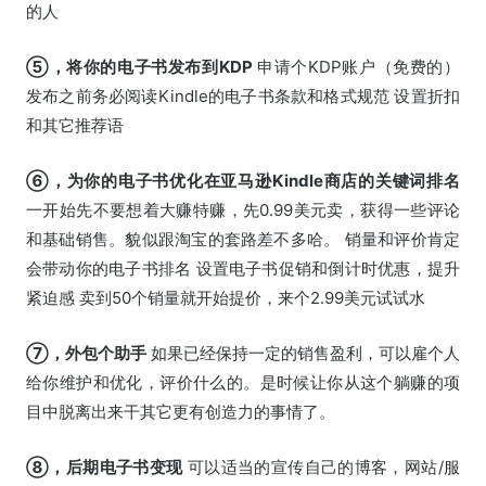
的人
⑤，将你的电子书发布到KDP
申请个KDP账户（免费的）
发布之前务必阅读Kindle的电子书条款和格式规范 设置折扣
和其它推荐语
⑥，为你的电子书优化在亚马逊Kindle商店的关键词排名
一开始先不要想着大赚特赚，先0.99美元卖，获得一些评论
和基础销售。貌似跟淘宝的套路差不多哈。 销量和评价肯定
会带动你的电子书排名 设置电子书促销和倒计时优惠，提升
紧迫感 卖到50个销量就开始提价，来个2.99美元试试水
⑦，外包个助手
如果已经保持一定的销售盈利，可以雇个人
给你维护和优化，评价什么的。是时候让你从这个躺赚的项
目中脱离出来干其它更有创造力的事情了。
⑧，后期电子书变现
可以适当的宣传自己的博客，网站/服