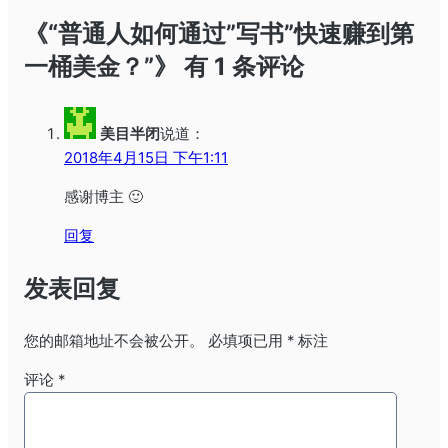
《“普通人如何通过”写书”快速赚到第
一桶美金？”》 有 1 条评论
美目半闭
说道：
2018年4月15日 下午1:11
感谢博主 🙂
回复
发表回复
您的邮箱地址不会被公开。
必填项已用
*
标注
评论
*