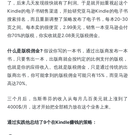
了，后来几天发现很快就有了利润。于是就开始重视起这个
Kindle的电子书销售渠道，开始研究亚马逊Kindle的电子书
搜索排名，而且重新调整了策略发布了电子书，每本20-30
页之间。每本卖的很便宜，2.99美元，销售一本亚马逊会付
你70%的版税，你实收就是2.08美元版税佣金。
什么是版税佣金?
假设你写的一本书，通过出版商发布一本
书，只要售出一本，出版商就会按约定的比例支付的版税，
也就是你的应得收入。也就是版税佣金，只是通过传统的出
版商出书，你可能拿到的版税佣金可能只有15%，而亚马逊
高达70%。
三个月后，当斯蒂芬的收入从每月几百美元就上涨到了
4000$/月，这才开始把全部精力放在这个业务上来。
通过实践他总结了9个在Kindle赚钱的策略：