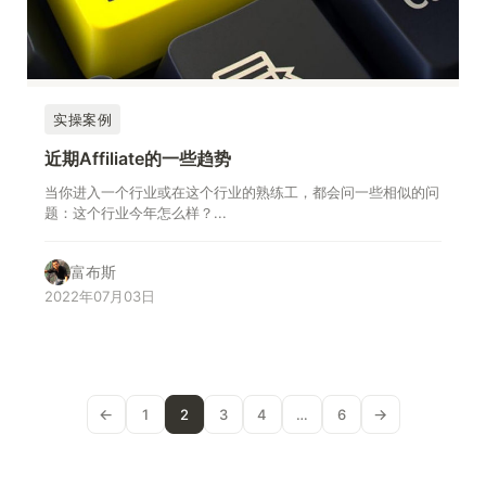
实操案例
近期Affiliate的一些趋势
当你进入一个行业或在这个行业的熟练工，都会问一些相似的问
题：这个行业今年怎么样？...
富布斯
2022年07月03日
←
→
1
2
3
4
…
6