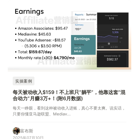
实操案例
每天被动收入$159！不上班只“躺平”，他靠这套“混
合动力”月赚3万+！(附6月数据)
每天一睁眼，看到这种被动收入进账，真心不要太爽。说实话，
只要你懂亚马逊联盟、Mediav...
富布斯
2025年07月10日