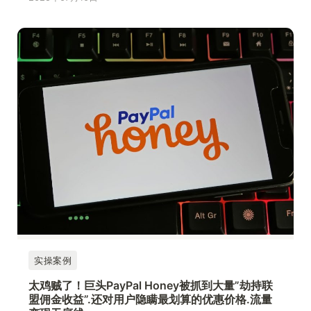
实操案例
太鸡贼了！巨头PayPal Honey被抓到大量”劫持联
盟佣金收益”.还对用户隐瞒最划算的优惠价格.流量