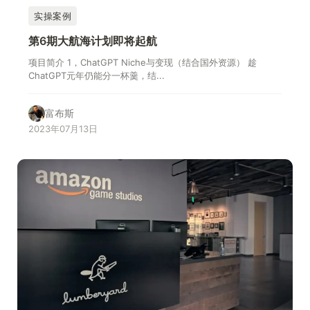
实操案例
第6期大航海计划即将起航
项目简介 1，ChatGPT Niche与变现（结合国外资源） 趁
ChatGPT元年仍能分一杯羹，结...
富布斯
2023年07月13日