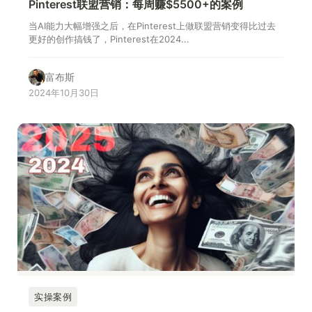
Pinterest联盟营销：每周赚$5500+的案例
当AI能力大幅增强之后，在Pinterest上做联盟营销变得比过去
更好的创作搞钱了，Pinterest在2024...
富布斯
2024年10月30日
实操案例