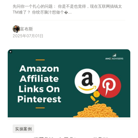
先问你一个扎心的问题： 你是不是也觉得，现在互联网搞钱太
TM难了？ 你绞尽脑汁想做个�...
富布斯
2025年07月01日
实操案例