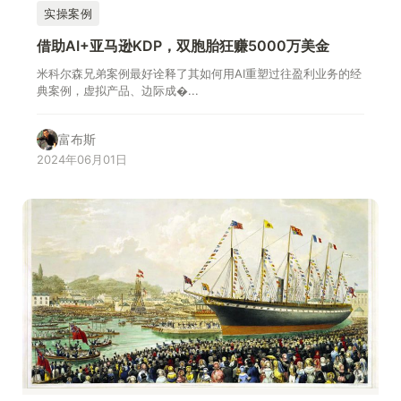
实操案例
借助AI+亚马逊KDP，双胞胎狂赚5000万美金
米科尔森兄弟案例最好诠释了其如何用AI重塑过往盈利业务的经
典案例，虚拟产品、边际成�...
富布斯
2024年06月01日