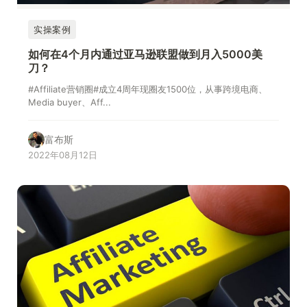
实操案例
如何在4个月内通过亚马逊联盟做到月入5000美
刀？
#Affiliate营销圈#成立4周年现圈友1500位，从事跨境电商、
Media buyer、Aff...
富布斯
2022年08月12日