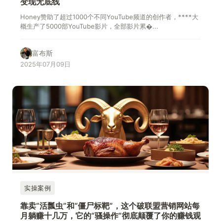
变现无底线
Honey赞助了超过1000个不同YouTube频道的创作者，****大
概生产了5000部YouTube影片，全部影片累�...
富布斯
2025年07月09日
实操案例
靠卖“活瓢虫”和“僵尸标靶”，这个破联盟营销网站每
月躺赚十几万，它的“骚操作”彻底颠覆了你的赚钱观