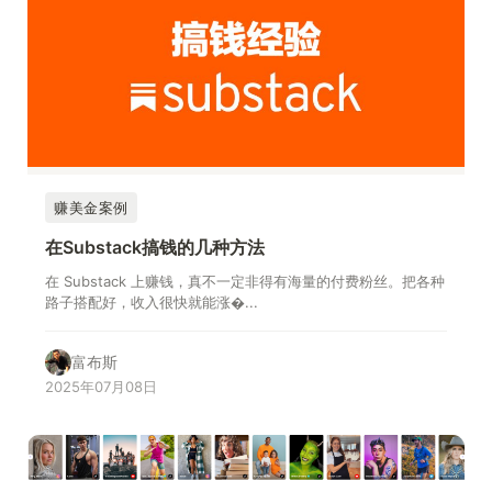
赚美金案例
在Substack搞钱的几种方法
在 Substack 上赚钱，真不一定非得有海量的付费粉丝。把各种
路子搭配好，收入很快就能涨�...
富布斯
2025年07月08日