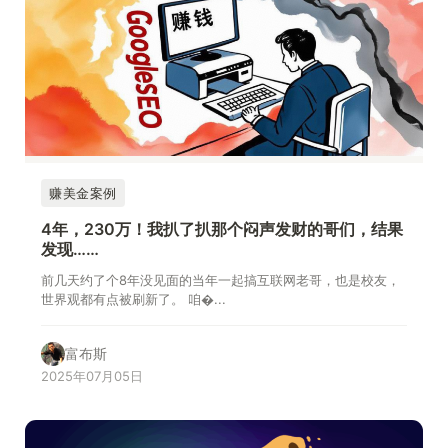
赚美金案例
4年，230万！我扒了扒那个闷声发财的哥们，结果
发现……
前几天约了个8年没见面的当年一起搞互联网老哥，也是校友，
世界观都有点被刷新了。 咱�...
富布斯
2025年07月05日