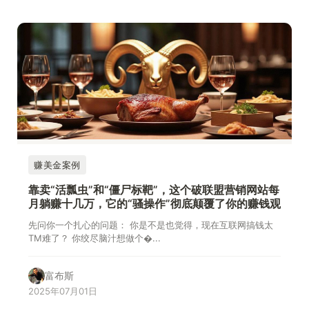
赚美金案例
靠卖“活瓢虫”和“僵尸标靶”，这个破联盟营销网站每
月躺赚十几万，它的“骚操作”彻底颠覆了你的赚钱观
先问你一个扎心的问题： 你是不是也觉得，现在互联网搞钱太
TM难了？ 你绞尽脑汁想做个�...
富布斯
2025年07月01日