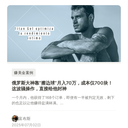
赚美金案例
俄罗斯大神靠“擦边球”月入70万，成本仅700块！
这波骚操作，直接给他封神
一个月内，他获得了168个订单，即便有一半被判定无效，剩下
的也足以让他赚得盆满钵满。...
富布斯
2025年07月02日