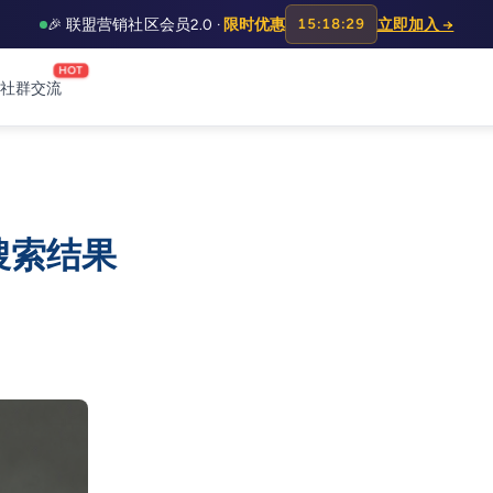
🎉 联盟营销社区会员2.0 ·
限时优惠
15:18:28
立即加入 →
HOT
社群交流
的搜索结果