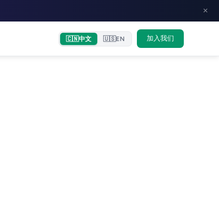
×
加入我们
🇨🇳
中文
🇺🇸
EN