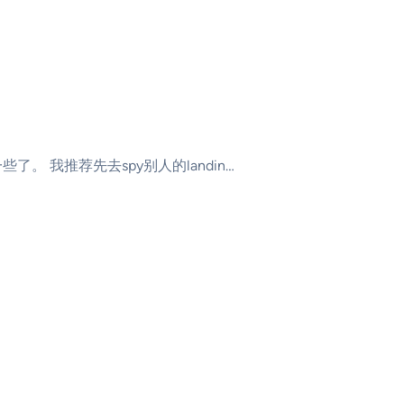
一些了。 我推荐先去spy别人的landin…