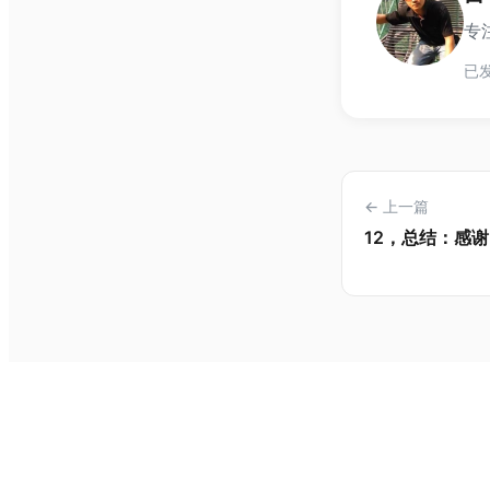
专注
已发
← 上一篇
12，总结：感