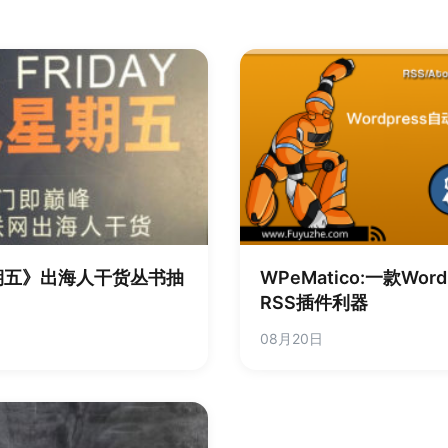
期五》出海人干货丛书抽
WPeMatico:一款Wo
RSS插件利器
08月20日