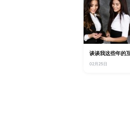
谈谈我这些年的
02月25日