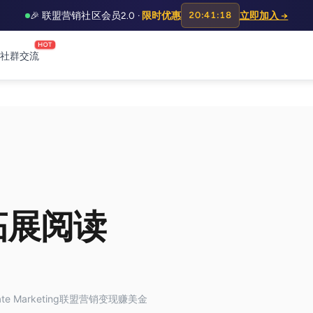
🎉 联盟营销社区会员2.0 ·
限时优惠
20:41:17
立即加入 →
HOT
社群交流
拓展阅读
iate Marketing联盟营销变现赚美金