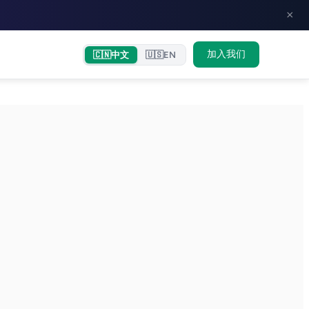
×
加入我们
🇨🇳
中文
🇺🇸
EN