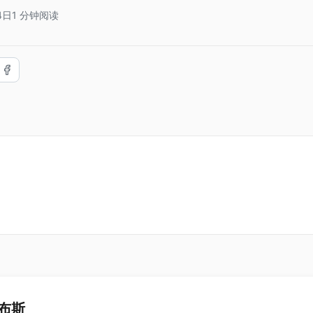
4日
1 分钟阅读
布斯