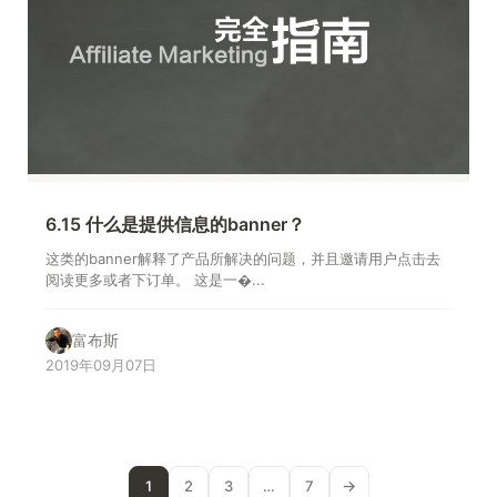
6.15 什么是提供信息的banner？
这类的banner解释了产品所解决的问题，并且邀请用户点击去
阅读更多或者下订单。 这是一�...
富布斯
2019年09月07日
→
1
2
3
…
7