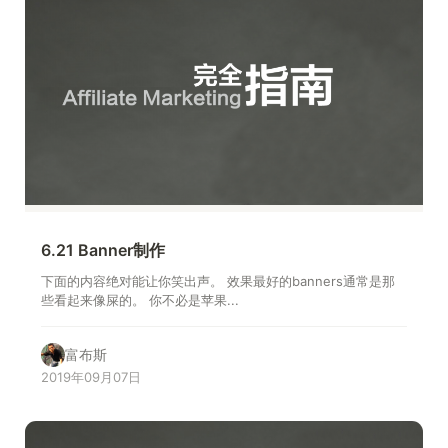
6.21 Banner制作
下面的内容绝对能让你笑出声。 效果最好的banners通常是那
些看起来像屎的。 你不必是苹果...
富布斯
2019年09月07日