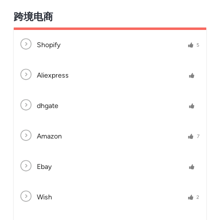
跨境电商
Shopify
5
Aliexpress
dhgate
Amazon
7
Ebay
Wish
2